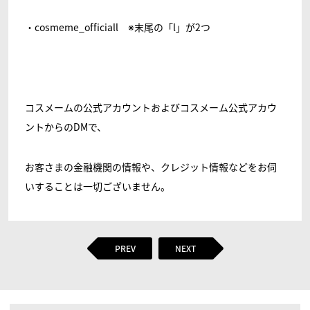
・cosmeme_officiall ※末尾の「l」が2つ
コスメームの公式アカウントおよびコスメーム公式アカウ
ントからのDMで、
お客さまの金融機関の情報や、クレジット情報などをお伺
いすることは一切ございません。
PREV
NEXT