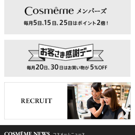
COSMÊME NEWS
コスメームニュース