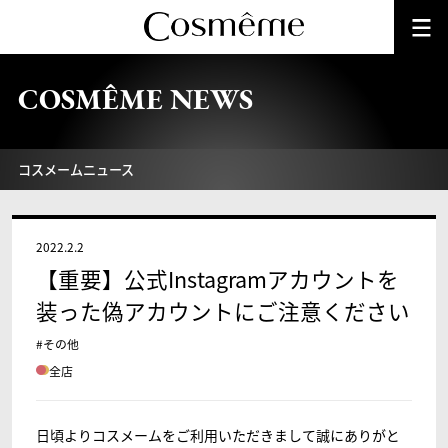
COSMÊME NEWS
コスメームニュース
2022.2.2
【重要】公式Instagramアカウントを
装った偽アカウントにご注意ください
#その他
全店
日頃よりコスメームをご利用いただきまして誠にありがと