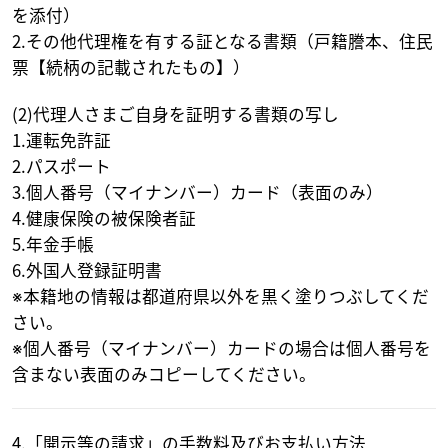
を添付）
2.その他代理権を有する証となる書類（戸籍謄本、住民
票【続柄の記載されたもの】）
(2)代理人さまご自身を証明する書類の写し
1.運転免許証
2.パスポート
3.個人番号（マイナンバー）カード（表面のみ）
4.健康保険の被保険者証
5.年金手帳
6.外国人登録証明書
※本籍地の情報は都道府県以外を黒く塗りつぶしてくだ
さい。
※個人番号（マイナンバー）カードの場合は個人番号を
含まない表面のみコピーしてください。
4.「開示等の請求」の手数料及びお支払い方法