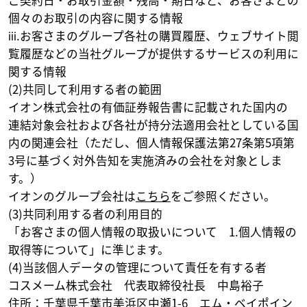
ご契約日・お取引金額・残高・期日など、お客さまとの
個々のお取引の内容に関する情報
ⅲ.お客さまのグループ各社の購買履歴、ウェブサイト閲
覧履歴などの当社グループが提供するサービスの利用に
関する情報
(2)共同して利用する者の範囲
イオン株式会社の有価証券報告書に記載された国内の
連結対象会社および各社が持分法適用会社としている国
内の関連会社（ただし、個人情報保護法第27条第5項第
3号に基づく対外告知を実施済みの会社を対象としま
す。）
イオンのグループ会社は
こちら
をご参照ください。
(3)共同利用する者の利用目的
「お客さまの個人情報の取扱いについて 1.個人情報の
取得等について」に準じます。
(4)当該個人データの管理について責任を有する者
コスメーム株式会社 代表取締役社長 中島裕子
住所：千葉県千葉市美浜区中瀬1-6 エム・ベイポイン