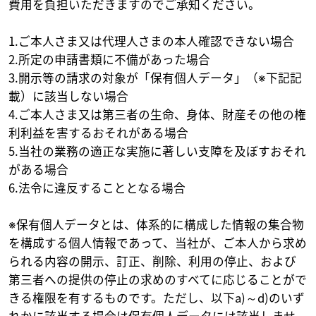
費用を負担いただきますのでご承知ください。
1.ご本人さま又は代理人さまの本人確認できない場合
2.所定の申請書類に不備があった場合
3.開示等の請求の対象が「保有個人データ」（※下記記
載）に該当しない場合
4.ご本人さま又は第三者の生命、身体、財産その他の権
利利益を害するおそれがある場合
5.当社の業務の適正な実施に著しい支障を及ぼすおそれ
がある場合
6.法令に違反することとなる場合
※保有個人データとは、体系的に構成した情報の集合物
を構成する個人情報であって、当社が、ご本人から求め
られる内容の開示、訂正、削除、利用の停止、および
第三者への提供の停止の求めのすべてに応じることがで
きる権限を有するものです。ただし、以下a)～d)のいず
れかに該当する場合は保有個人データには該当しませ