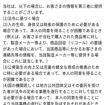
当社は、以下の場合に、お客さまの情報を第三者に提供
することがございます。
(1)法令に基づく場合
(2)人の生命、身体又は財産の保護のために必要がある
場合であって、本人の同意を得ることが困難であるとき
（例えば、お客さまが当社で購入された商品等に対し
て、製造メーカー等より、商品回収（リコール）の要請
があった場合において、当該商品等にかかるお客さまの
連絡先等の情報を、当該製造メーカー等に提供する場
合にこれに該当します。）
(3)公衆衛生の向上又は児童の健全な育成の推進のため
に特に必要がある場合であって、本人の同意を得ること
が困難であるとき
(4)国の機関若しくは地方公共団体又はその委託を受け
た者が法令の定める事務を遂行することに対して協力す
る必要がある場合であって、 本人の同意を得ることに
より当該事務の遂行に支障を及ぼすおそれがあるとき