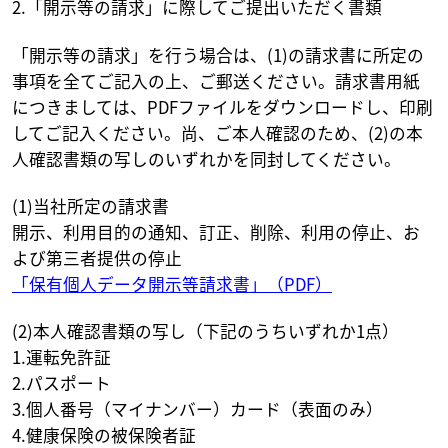
2.「開示等の請求」に際してご提出いただく書類
「開示等の請求」を行う場合は、(1)の請求書に所定の
事項を全てご記入の上、ご郵送ください。請求書用紙
につきましては、PDFファイルをダウンロードし、印刷
してご記入ください。尚、ご本人確認のため、(2)の本
人確認書類の写しのいずれかを同封してください。
(1)当社所定の請求書
開示、利用目的の通知、訂正、削除、利用の停止、お
よび第三者提供の停止
「保有個人データ開示等請求書」（PDF）
(2)本人確認書類の写し（下記のうちいずれか1点）
1.運転免許証
2.パスポート
3.個人番号（マイナンバー）カード（表面のみ）
4.健康保険の被保険者証