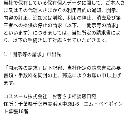
当社で保有している保有個人データに関して、ご本人さ
ま又はその代理人さまからの利用目的の通知、開示、
内容の訂正、追加又は削除、利用の停止、消去及び第
三者への提供の停止の請求（以下、「開示等の請求」
といいます）につきましては、当社所定の請求書によ
り、以下の手続きにて対応させていただきます。
1.「開示等の請求」申出先
「開示等の請求」は下記宛、当社所定の請求書に必要
書類・手数料を同封の上、郵送によりお願い申し上げ
ます。
コスメーム株式会社 お客さま相談窓口宛
住所：千葉県千葉市美浜区中瀬1-6 エム・ベイポイン
ト幕張16階