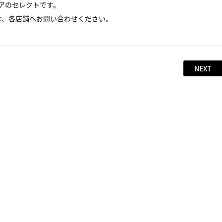
アのセレクトです。
は、各店舗へお問い合わせください。
NEXT