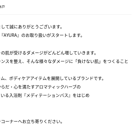
水戸
まして誠にありがとうございます。
『AYURA』のお取り扱いがスタートします。
その肌が受けるダメージがどんどん増していきます。
ランスを整え、そんな様々なダメージに「負けない肌」をつくること
テム、ボディケアアイテムを展開しているブランドです。
からだ・心を満たすアロマティックハーブの
ている入浴剤『メディテーションバス』をはじめ
ラコーナーへお立ち寄りください。