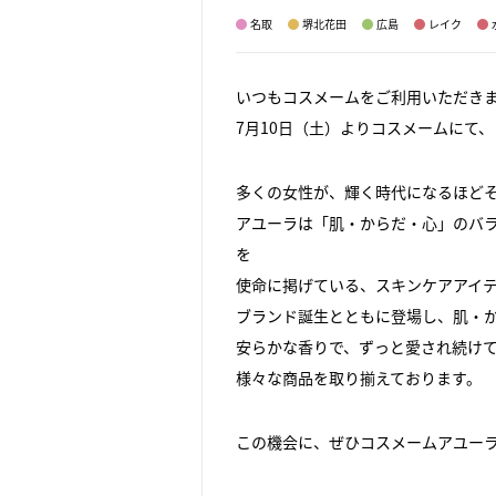
名取
堺北花田
広島
レイク
いつもコスメームをご利用いただき
7月10日（土）よりコスメームにて、
多くの女性が、輝く時代になるほど
アユーラは「肌・からだ・心」のバ
を
使命に掲げている、スキンケアアイ
ブランド誕生とともに登場し、肌・
安らかな香りで、ずっと愛され続け
様々な商品を取り揃えております。
この機会に、ぜひコスメームアユー