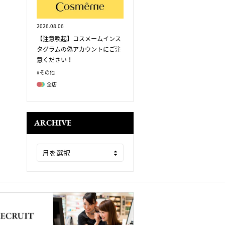
2026.08.06
【注意喚起】コスメームインス
タグラムの偽アカウントにご注
意ください！
#その他
全店
ARCHIVE