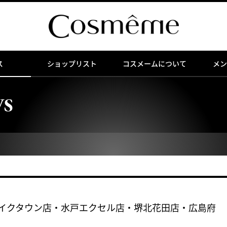
ス
ショップリスト
コスメームについて
メン
WS
・レイクタウン店・水戸エクセル店・堺北花田店・広島府