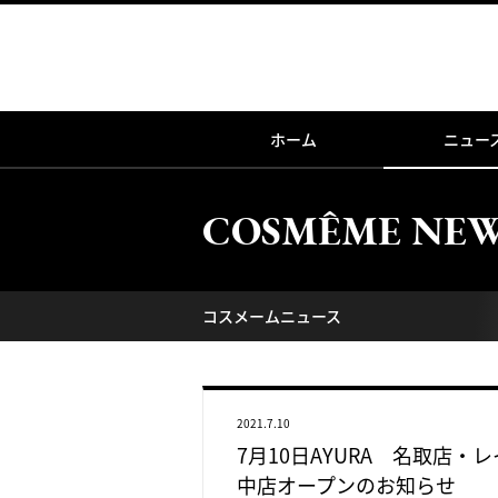
ホーム
ニュー
COSMÊME NE
コスメームニュース
2021.7.10
7月10日AYURA 名取店
中店オープンのお知らせ