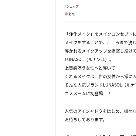
#ショップ
名取
「浄化メイク」をメイクコンセプト
メイクをすることで、こころまで洗
導かれるメイクアップを提案し続け
LUNASOL（ルナソル）。
上質感漂う女性へと導いて
くれるメイクは、世の女性から常に
そんな人気ブランドLUNASOL（ル
コスメームに初登場！！
人気のアイシャドウをはじめ、様々
お待ちしております。