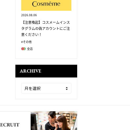
2026.08.06
【注意喚起】コスメームインス
タグラムの偽アカウントにご注
意ください！
#その他
全店
ARCHIVE