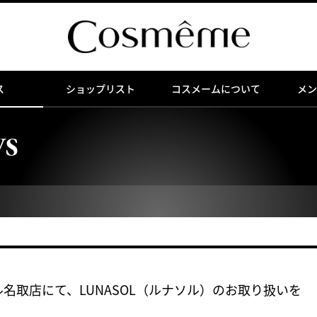
ス
ショップリスト
コスメームについて
メン
WS
ール名取店にて、LUNASOL（ルナソル）のお取り扱いを