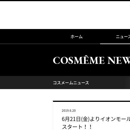
ホーム
ニュー
COSMÊME NE
コスメームニュース
2019.6.20
6月21日(金)よりイオンモ
スタート！！