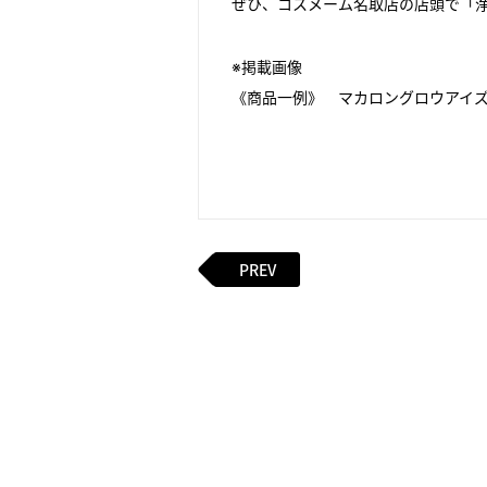
ぜひ、コスメーム名取店の店頭で「
※掲載画像
《商品一例》 マカロングロウアイズ全
PREV