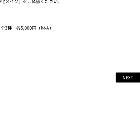
浄化メイク」をご体感ください。
3種 各5,000円（税抜）
NEXT