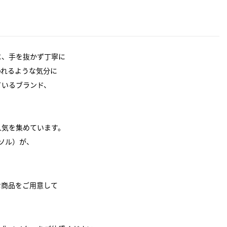
に、手を抜かず丁寧に
われるような気分に
ているブランド、
人気を集めています。
ナソル）が、
な商品をご用意して