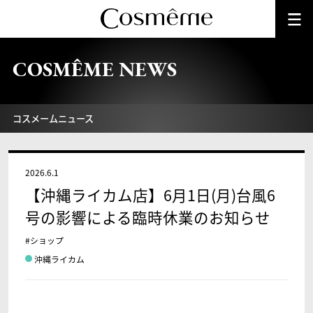
COSMÊME NEWS
コスメームニュース
2026.6.1
【沖縄ライカム店】6月1日(月)台風6
号の影響による臨時休業のお知らせ
#ショップ
沖縄ライカム