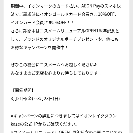
期間中、イオンマークのカード払い、AEON Payのスマホ決
済でご請求時にイオンゴールドカード会員さま10％OFF、
イオンカード会員さま5％OFF！！
さらに期間中はコスメームリニューアルOPEN1周年記念と
して、ブランドのオリジナルポーチプレゼントや、他にも
お得なキャンペーンを開催中！
ぜひこの機会にコスメームへお越しください♪
みなさまのご来店を心よりお待ちしております！
【開催期間】
3月21日(金)～3月23日(日)
※キャンペーンの詳細につきましてはイオンレイクタウン
kazeの
公式HP
からご確認ください。
※コスメームリニューアルOPEN1周年記念の企画についての