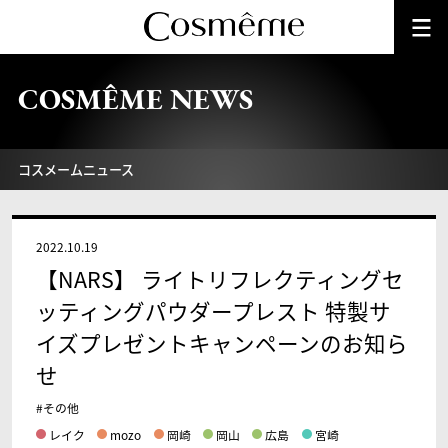
COSMÊME NEWS
コスメームニュース
2022.10.19
【NARS】 ライトリフレクティングセ
ッティングパウダープレスト 特製サ
イズプレゼントキャンペーンのお知ら
せ
#その他
レイク
mozo
岡崎
岡山
広島
宮崎