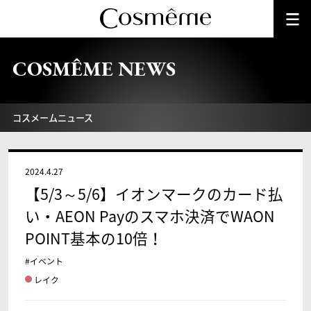
COSMÊME NEWS
コスメームニュース
2024.4.27
【5/3～5/6】イオンマークのカード払
い・AEON Payのスマホ決済でWAON
POINT基本の10倍！
#イベント
レイク