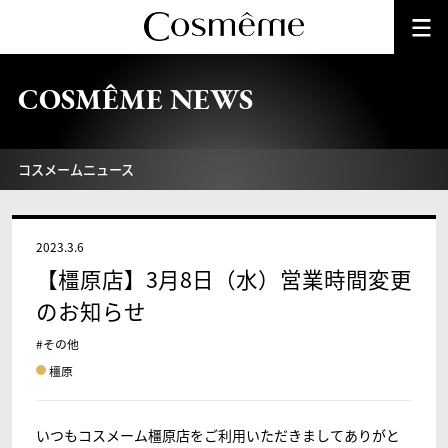
COSMÊME NEWS
コスメームニュース
2023.3.6
【橿原店】3月8日（水）営業時間変更
のお知らせ
#その他
橿原
いつもコスメーム橿原店をご利用いただきましてありがと