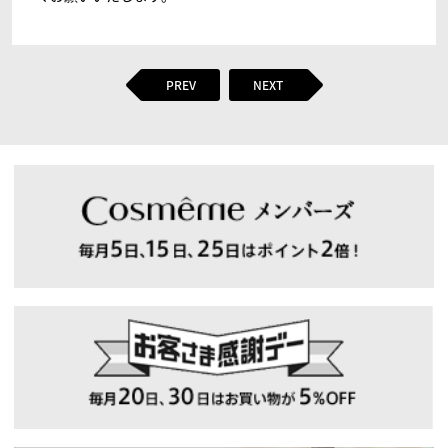
PREV
NEXT