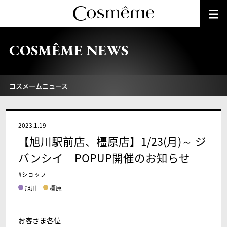
COSMÊME NEWS
コスメームニュース
2023.1.19
【旭川駅前店、橿原店】1/23(月)～ ジ
バンシイ POPUP開催のお知らせ
#ショップ
旭川
橿原
お客さま各位