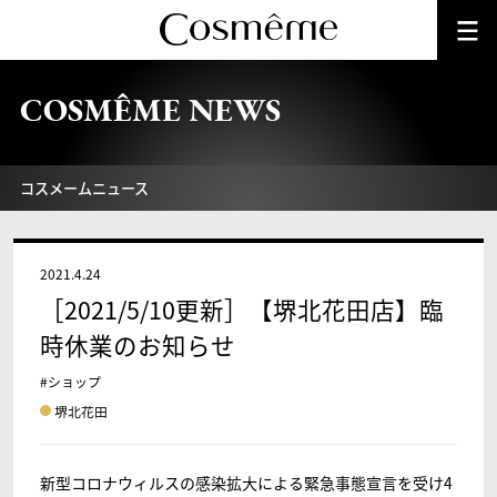
COSMÊME NEWS
コスメームニュース
2021.4.24
［2021/5/10更新］【堺北花田店】臨
時休業のお知らせ
#ショップ
堺北花田
新型コロナウィルスの感染拡大による緊急事態宣言を受け4