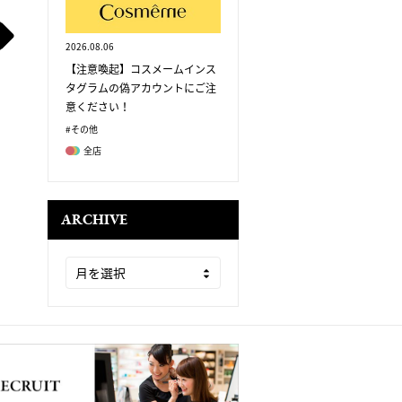
2026.08.06
【注意喚起】コスメームインス
タグラムの偽アカウントにご注
意ください！
#その他
全店
ARCHIVE