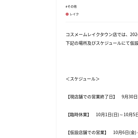
#その他
レイク
コスメームレイクタウン店では、20
下記の場所及びスケジュールにて仮
＜スケジュール＞
【現店舗での営業終了日】 9月30日(
【臨時休業】 10月1日(日)～10月5日
【仮設店舗での営業】 10月6日(金)