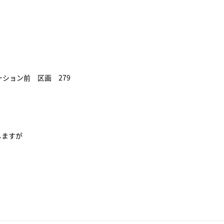
ーション前 区画 279
しますが