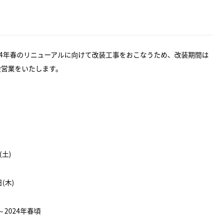
24年春のリニューアルに向けて改装工事をおこなうため、改装期間は
設営業をいたします。
土)
(木)
～2024年春頃