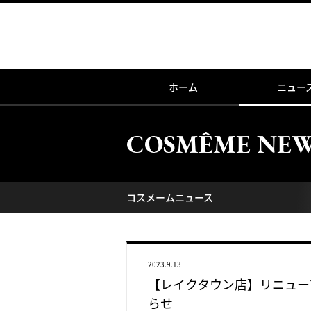
ホーム
ニュー
COSMÊME NE
コスメームニュース
2023.9.13
【レイクタウン店】リニュー
らせ