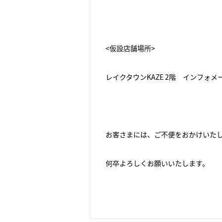
<仮設店舗場所>
レイクタウンKAZE 2階 インフォメ
お客さまには、ご不便をおかけいた
何卒よろしくお願いいたします。