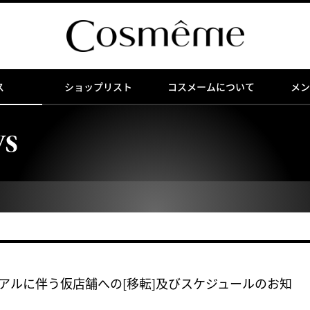
ス
ショップリスト
コスメームについて
メン
WS
アルに伴う仮店舗への[移転]及びスケジュールのお知