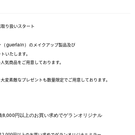
店取り扱いスタート
guerlain）
のメイクアップ製品及び
ートいたします。
め人気商品をご用意しております。
、大変素敵なプレゼントも数量限定でご用意しております。
、税抜8,000円以上のお買い求めでゲランオリジナル
12,000円以上のお買い求めでゲランオリジナルミラー