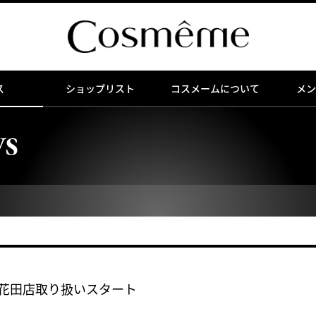
ス
ショップリスト
コスメームについて
メン
WS
堺北花田店取り扱いスタート