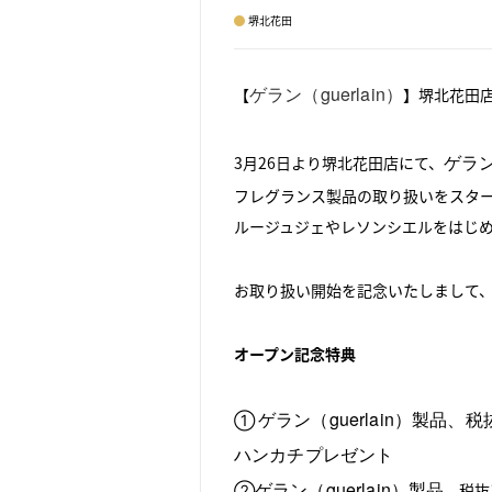
堺北花田
ゲラン（guerlain）
【
】堺北花田
ゲラン（
3月26日より堺北花田店にて、
フレグランス製品の取り扱いをスタ
ルージュジェやレソンシエルをはじ
お取り扱い開始を記念いたしまして
オープン記念特典
ゲラン（guerlain）製品
①
ハンカチプレゼント
ゲラン（guerlain）製品
②
、税抜