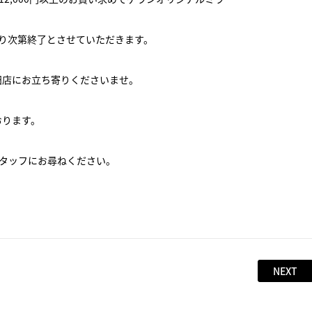
り次第終了とさせていただきます。
田店にお立ち寄りくださいませ。
おります。
スタッフにお尋ねください。
NEXT