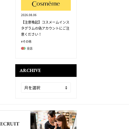
2026.08.06
【注意喚起】コスメームインス
タグラムの偽アカウントにご注
意ください！
#その他
全店
ARCHIVE