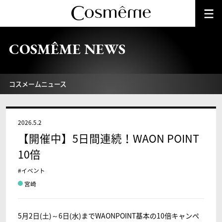
COSMÊME NEWS
コスメームニュース
2026.5.2
【開催中】5日間連続！WAON POINT
10倍
#イベント
宮崎
5月2日(土)～6日(水)までWAONPOINT基本の10倍キャンペ