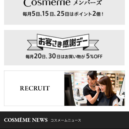
COSMÊME NEWS
コスメームニュース