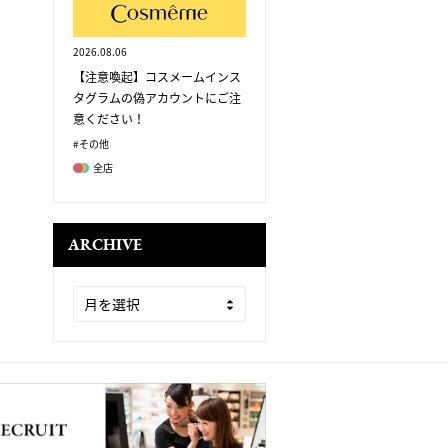
2026.08.06
【注意喚起】コスメームインス
タグラムの偽アカウントにご注
意ください！
#その他
全店
ARCHIVE