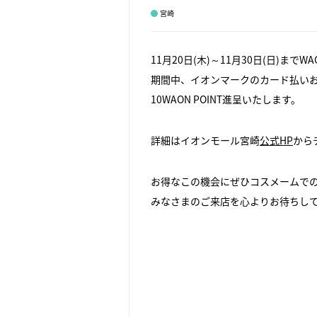
宮崎
11月20日(木)～11月30日(日)まで
期間中、イオンマークのカード払いおよ
10WAON POINT進呈いたします。
詳細はイオンモール宮崎
公式HP
から
お得なこの機会にぜひコスメームで
みなさまのご来店を心よりお待ちし