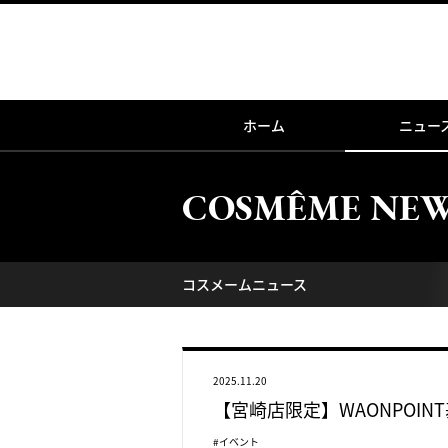
ホーム
ニュー
COSMÊME NE
コスメームニュース
2025.11.20
【宮崎店限定】WAONPOIN
#イベント