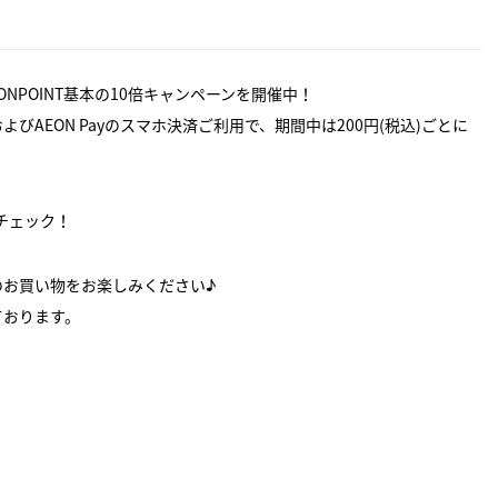
WAONPOINT基本の10倍キャンペーンを開催中！
びAEON Payのスマホ決済ご利用で、期間中は200円(税込)ごとに
チェック！
のお買い物をお楽しみください♪
ております。