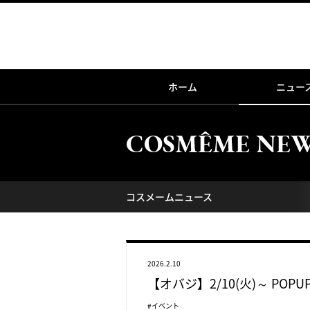
ホーム
ニュー
COSMÊME NE
コスメームニュース
2026.2.10
【オバジ】2/10(火)～ PO
#イベント