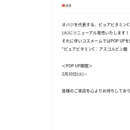
全店
オバジを代表する、ピュアビタミンC
(火)にリニューアル発売いたします！
それに伴いコスメームではPOP UP
*ピュアビタミンC：アスコルビン酸
＜POP UP期間＞
2月10日(火)～
皆様のご来店を心よりお待ちしており