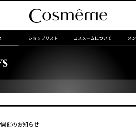
ス
ショップリスト
コスメームについて
メン
WS
PUP開催のお知らせ