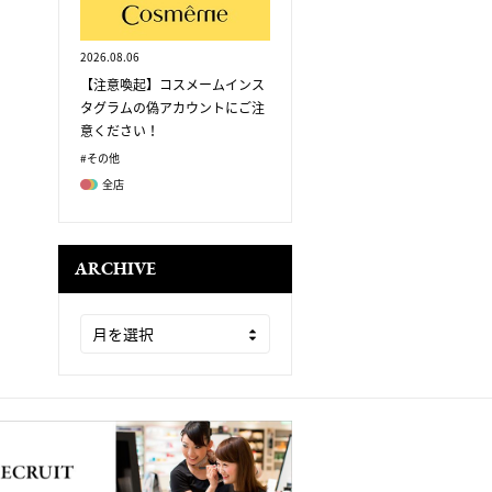
2026.08.06
【注意喚起】コスメームインス
タグラムの偽アカウントにご注
意ください！
#その他
全店
ARCHIVE