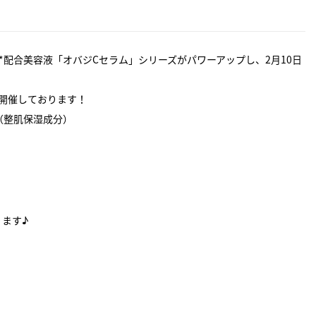
*配合美容液「オバジCセラム」シリーズがパワーアップし、2月10日
を開催しております！
（整肌保湿成分）
ます♪